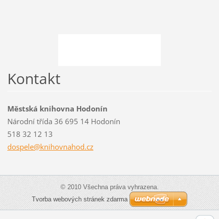
Kontakt
Městská knihovna Hodonín
Národní třída 36 695 14 Hodonín
518 32 12 13
dospele@
knihovna
hod.cz
© 2010 Všechna práva vyhrazena.
Tvorba webových stránek zdarma