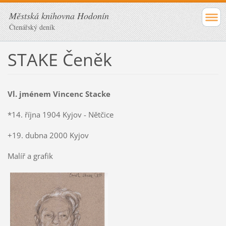
Městská knihovna Hodonín
Čtenářský deník
STAKE Čeněk
Vl. jménem Vincenc Stacke
*14. října 1904 Kyjov - Nětčice
+19. dubna 2000 Kyjov
Malíř a grafik