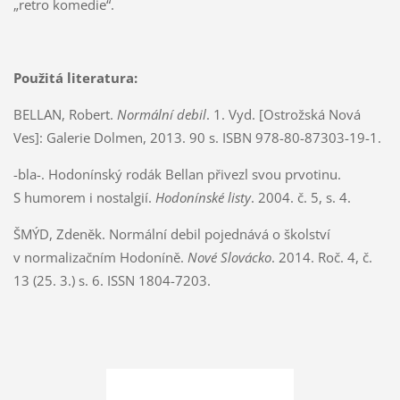
„retro komedie“.
Použitá literatura:
BELLAN, Robert.
Normální debil
. 1. Vyd. [Ostrožská Nová
Ves]: Galerie Dolmen, 2013. 90 s. ISBN 978-80-87303-19-1.
-bla-. Hodonínský rodák Bellan přivezl svou prvotinu.
S humorem i nostalgií.
Hodonínské listy
. 2004. č. 5, s. 4.
ŠMÝD, Zdeněk. Normální debil pojednává o školství
v normalizačním Hodoníně.
Nové Slovácko
. 2014. Roč. 4, č.
13 (25. 3.) s. 6. ISSN 1804-7203.