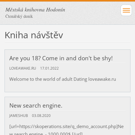
Městská knihovna Hodonín
Čtenářský deník
Kniha návštěv
Are you 18? Come in and don't be shy!
LOVEAWAKE.RU
17.01.2022
Welcome to the world of adult Dating loveawake.ru
New search engine.
JAMESHUB
03.08.2020
[url=https://skoperations.site/q_demo_account.php]Ne
w search engine. - 1000 000$ [/url]