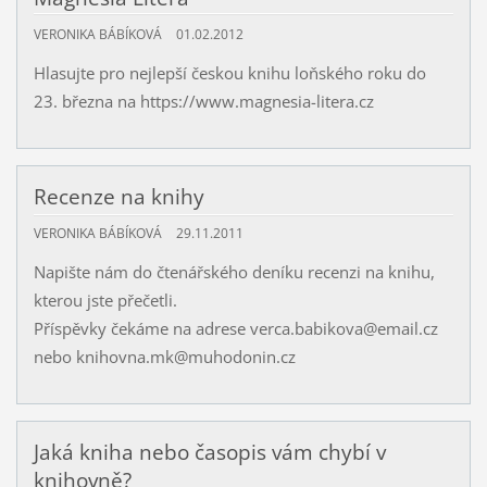
VERONIKA BÁBÍKOVÁ
01.02.2012
Hlasujte pro nejlepší českou knihu loňského roku do
23. března na https://www.magnesia-litera.cz
Recenze na knihy
VERONIKA BÁBÍKOVÁ
29.11.2011
Napište nám do čtenářského deníku recenzi na knihu,
kterou jste přečetli.
Příspěvky čekáme na adrese verca.babikova@email.cz
nebo knihovna.mk@muhodonin.cz
Jaká kniha nebo časopis vám chybí v
knihovně?