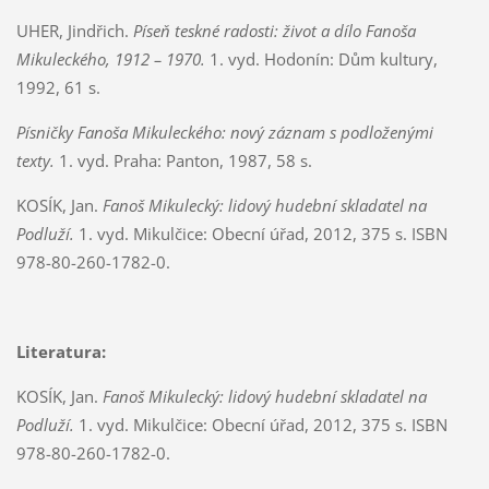
UHER, Jindřich.
Píseň teskné radosti: život a dílo Fanoša
Mikuleckého, 1912 – 1970.
1. vyd. Hodonín: Dům kultury,
1992, 61 s.
Písničky Fanoša Mikuleckého: nový záznam s podloženými
texty.
1. vyd. Praha: Panton, 1987, 58 s.
KOSÍK, Jan.
Fanoš Mikulecký: lidový hudební skladatel na
Podluží.
1. vyd. Mikulčice: Obecní úřad, 2012, 375 s. ISBN
978-80-260-1782-0.
Literatura:
KOSÍK, Jan.
Fanoš Mikulecký: lidový hudební skladatel na
Podluží.
1. vyd. Mikulčice: Obecní úřad, 2012, 375 s. ISBN
978-80-260-1782-0.