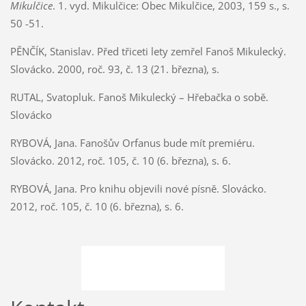
Mikulčice
. 1. vyd. Mikulčice: Obec Mikulčice, 2003, 159 s., s.
50 -51.
PĚNČÍK, Stanislav. Před třiceti lety zemřel Fanoš Mikulecký.
Slovácko. 2000, roč. 93, č. 13 (21. března), s.
RUTAL, Svatopluk. Fanoš Mikulecký – Hřebačka o sobě.
Slovácko
RYBOVÁ, Jana. Fanošův Orfanus bude mít premiéru.
Slovácko. 2012, roč. 105, č. 10 (6. března), s. 6.
RYBOVÁ, Jana. Pro knihu objevili nové písně. Slovácko.
2012, roč. 105, č. 10 (6. března), s. 6.