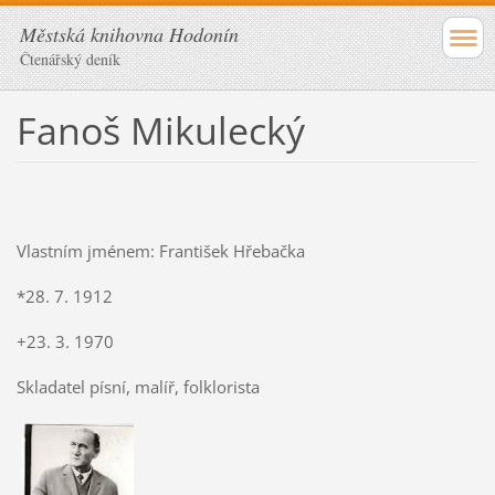
Městská knihovna Hodonín
Čtenářský deník
Fanoš Mikulecký
Vlastním jménem: František Hřebačka
*28. 7. 1912
+23. 3. 1970
Skladatel písní, malíř, folklorista