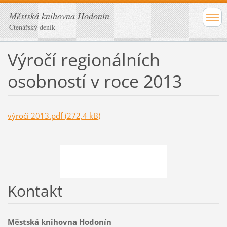
Městská knihovna Hodonín
Čtenářský deník
Výročí regionálních
osobností v roce 2013
výročí 2013.pdf (272,4 kB)
Kontakt
Městská knihovna Hodonín