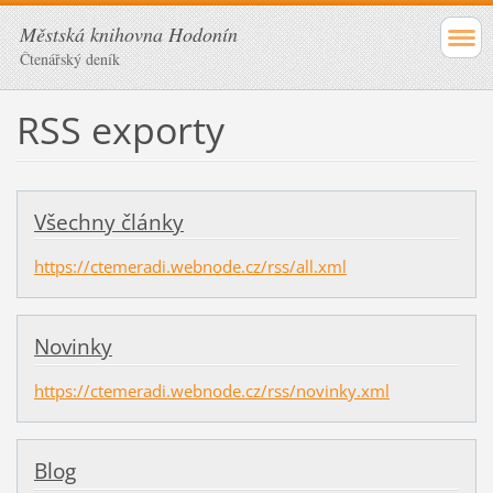
Městská knihovna Hodonín
Čtenářský deník
RSS exporty
Všechny články
https://ctemeradi.webnode.cz/rss/all.xml
Novinky
https://ctemeradi.webnode.cz/rss/novinky.xml
Blog