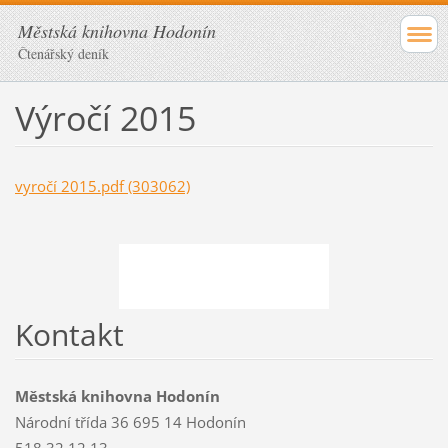
Městská knihovna Hodonín
Čtenářský deník
Výročí 2015
vyročí 2015.pdf (303062)
Kontakt
Městská knihovna Hodonín
Národní třída 36 695 14 Hodonín
518 32 12 13