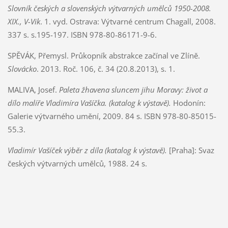
Slovník českých a slovenských výtvarných umělců 1950-2008.
XIX., V-Vik
. 1. vyd. Ostrava: Výtvarné centrum Chagall, 2008.
337 s. s.195-197. ISBN 978-80-86171-9-6.
SPĚVÁK, Přemysl. Průkopník abstrakce začínal ve Zlíně.
Slovácko
. 2013. Roč. 106, č. 34 (20.8.2013), s. 1.
MALIVA, Josef.
Paleta žhavena sluncem jihu Moravy: život a
dílo malíře Vladimíra Vašíčka. (katalog k výstavě).
Hodonín:
Galerie výtvarného umění, 2009. 84 s. ISBN 978-80-85015-
55.3.
Vladimír Vašíček výběr z díla (katalog k výstavě).
[Praha]: Svaz
českých výtvarných umělců, 1988. 24 s.