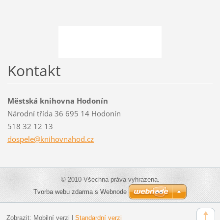
Kontakt
Městská knihovna Hodonín
Národní třída 36 695 14 Hodonín
518 32 12 13
dospele@
knihovna
hod.cz
© 2010 Všechna práva vyhrazena.
Tvorba webu zdarma s Webnode
Zobrazit:
Mobilní verzi
|
Standardní verzi