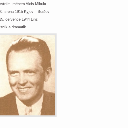
astním jménem Alois Mikula
10. srpna 1915 Kyjov – Boršov
25. července 1944 Linz
sník a dramatik