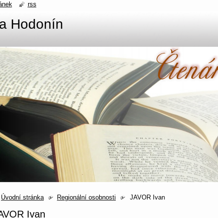
ánek
rss
na Hodonín
Úvodní stránka
Regionální osobnosti
JAVOR Ivan
AVOR Ivan