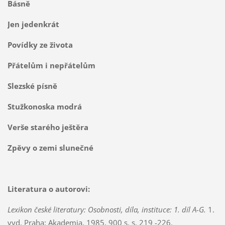
Básně
Jen jedenkrát
Povídky ze života
Přátelům i nepřátelům
Slezské písně
Stužkonoska modrá
Verše starého ještěra
Zpěvy o zemi slunečné
Literatura o autorovi:
Lexikon české literatury: Osobnosti, díla, instituce: 1. díl A-G.
1.
vyd. Praha: Akademia, 1985, 900 s. s. 219 -226.