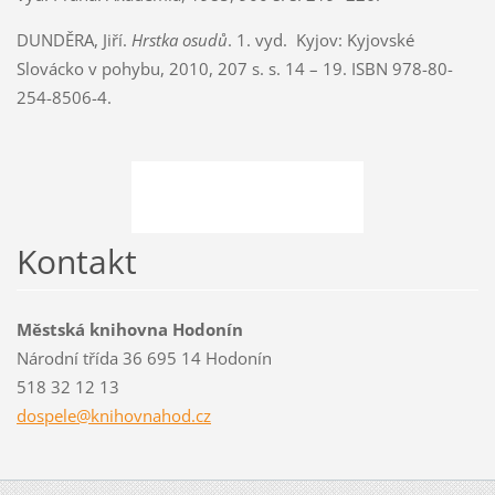
DUNDĚRA, Jiří.
Hrstka osudů
. 1. vyd. Kyjov: Kyjovské
Slovácko v pohybu, 2010, 207 s. s. 14 – 19. ISBN 978-80-
254-8506-4.
Kontakt
Městská knihovna Hodonín
Národní třída 36 695 14 Hodonín
518 32 12 13
dospele@
knihovna
hod.cz