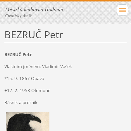
Městská knihovna Hodonín
Čtenářský deník
BEZRUČ Petr
BEZRUČ Petr
Vlastním jménem: Vladimír Vašek
*15. 9. 1867 Opava
+17. 2. 1958 Olomouc
Básník a prozaik