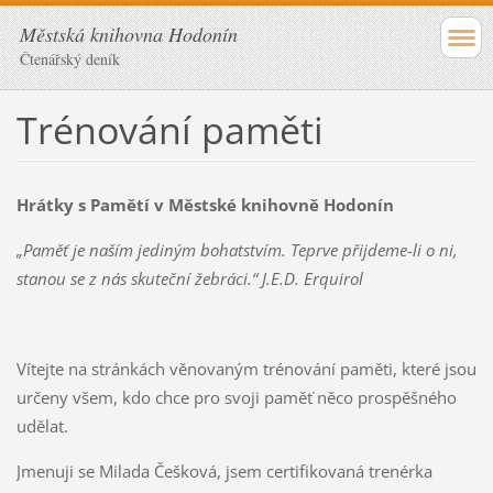
Městská knihovna Hodonín
Čtenářský deník
Trénování paměti
Hrátky s Pamětí v Městské knihovně Hodonín
„Paměť je naším jediným bohatstvím. Teprve přijdeme-li o ni,
stanou se z nás skuteční žebráci.“
J.E.D. Erquirol
Vítejte na stránkách věnovaným trénování paměti, které jsou
určeny všem, kdo chce pro svoji paměť něco prospěšného
udělat.
Jmenuji se Milada Češková, jsem certifikovaná trenérka