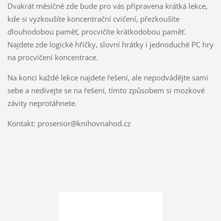
Dvakrát měsíčně zde bude pro vás připravena krátká lekce,
kde si vyzkoušíte koncentrační cvičení, přezkoušíte
dlouhodobou paměť, procvičíte krátkodobou paměť.
Najdete zde logické hříčky, slovní hrátky i jednoduché PC hry
na procvičení koncentrace.
Na konci každé lekce najdete řešení, ale nepodvádějte sami
sebe a nedívejte se na řešení, tímto způsobem si mozkové
závity neprotáhnete.
Kontakt: prosenior@knihovnahod.cz