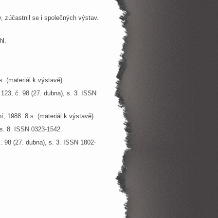
 zúčastnil se i společných výstav.
hl.
. (materiál k výstavě)
. 123, č. 98 (27. dubna), s. 3. ISSN
, 1988. 8 s. (materiál k výstavě)
, s. 8. ISSN 0323-1542.
č. 98 (27. dubna), s. 3. ISSN 1802-