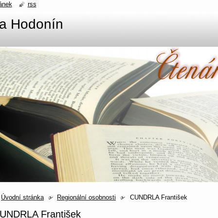
ánek
rss
na Hodonín
Úvodní stránka
Regionální osobnosti
CUNDRLA František
UNDRLA František