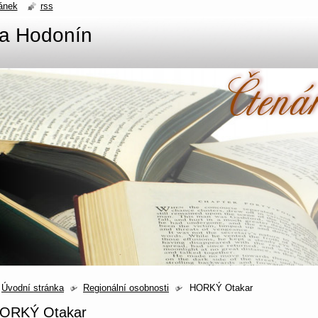
ánek
rss
na Hodonín
Úvodní stránka
Regionální osobnosti
HORKÝ Otakar
ORKÝ Otakar