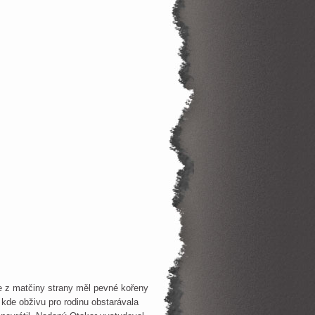
ce z matčiny strany měl pevné kořeny
 kde obživu pro rodinu obstarávala