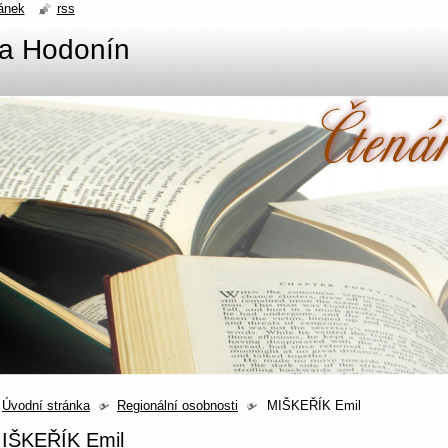
ánek
rss
na Hodonín
Úvodní stránka
Regionální osobnosti
MIŠKEŘÍK Emil
IŠKEŘÍK Emil