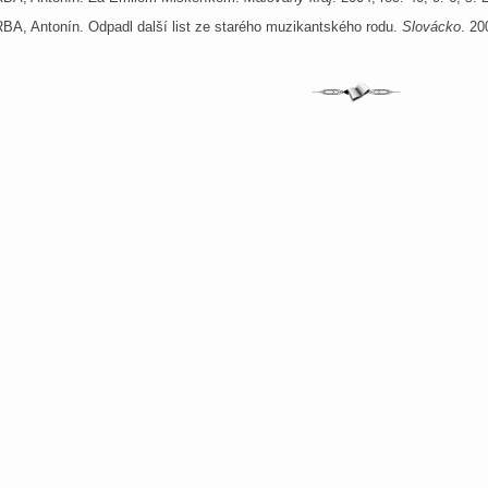
BA, Antonín. Odpadl další list ze starého muzikantského rodu.
Slovácko
. 20