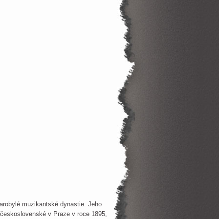
tarobylé muzikantské dynastie. Jeho
 československé v Praze v roce 1895,