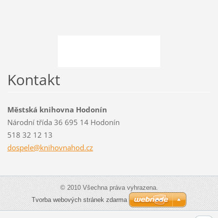
Kontakt
Městská knihovna Hodonín
Národní třída 36 695 14 Hodonín
518 32 12 13
dospele@
knihovna
hod.cz
© 2010 Všechna práva vyhrazena.
Tvorba webových stránek zdarma