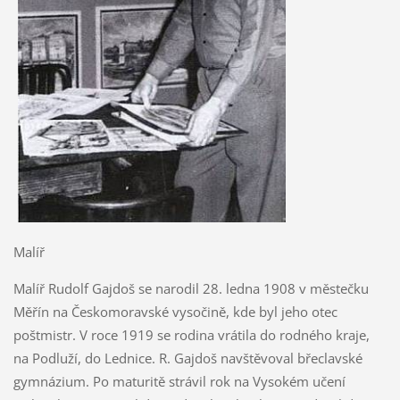
Malíř
Malíř Rudolf Gajdoš se narodil 28. ledna 1908 v městečku
Měřín na Českomoravské vysočině, kde byl jeho otec
poštmistr. V roce 1919 se rodina vrátila do rodného kraje,
na Podluží, do Lednice. R. Gajdoš navštěvoval břeclavské
gymnázium. Po maturitě strávil rok na Vysokém učení