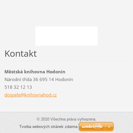
Kontakt
Městská knihovna Hodonín
Národní třída 36 695 14 Hodonín
518 32 12 13
dospele@
knihovna
hod.cz
© 2010 Všechna práva vyhrazena.
Tvorba webových stránek zdarma