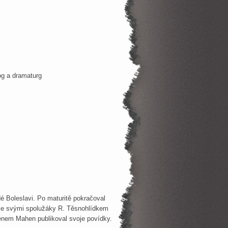
gog a dramaturg
é Boleslavi. Po maturitě pokračoval
 se svými spolužáky R. Těsnohlídkem
énem Mahen publikoval svoje povídky.