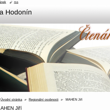
ánek
rss
na Hodonín
Úvodní stránka
Regionální osobnosti
MAHEN Jiří
AHEN Jiří