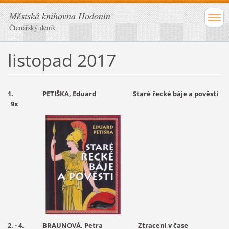
Městská knihovna Hodonín
Čtenářský deník
listopad 2017
1. PETIŠKA, Eduard Staré řecké báje a pověsti
9x
2. - 4. BRAUNOVÁ, Petra Ztraceni v čase