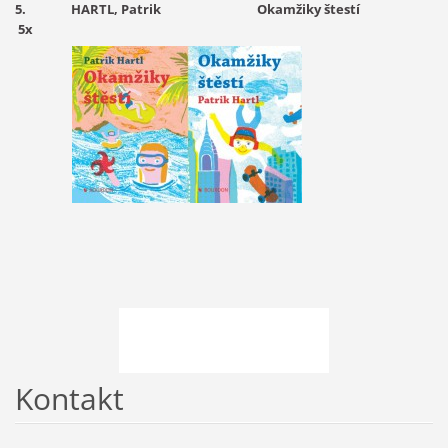
5. HARTL, Patrik Okamžiky štestí
5x
Kontakt