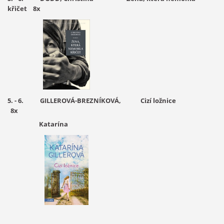
křičet 8x
5. - 6. GILLEROVÁ-BREZNÍKOVÁ, Cizí ložnice
8x
Katarína