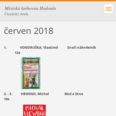
Městská knihovna Hodonín
Čtenářský deník
červen 2018
1. VONDRUŠKA, Vlastimil Dračí náhrdelník
12x
2. - 3. VIEWEGH, Michal Muž a žena
10x