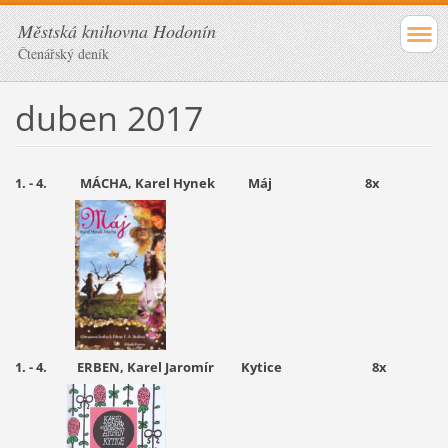
Městská knihovna Hodonín
Čtenářský deník
duben 2017
1. - 4. MÁCHA, Karel Hynek Máj 8x
1. - 4. ERBEN, Karel Jaromír Kytice 8x