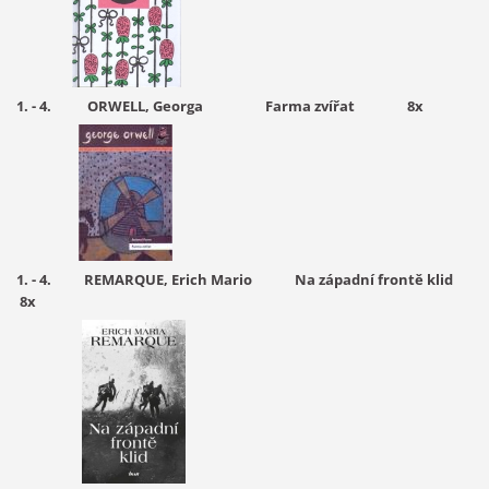
1. - 4. ORWELL, Georga Farma zvířat 8
x
1. - 4. REMARQUE, Erich Mario Na západní frontě klid
8x