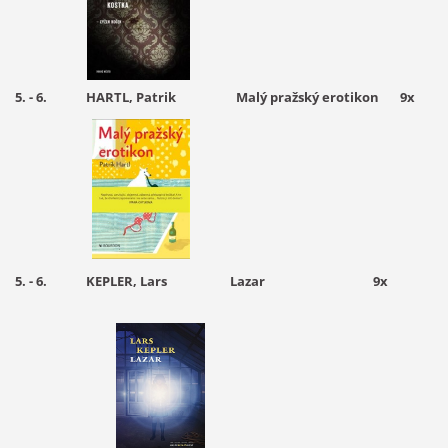
5. - 6. HARTL, Patrik Malý pražský erotikon 9x
5. - 6. KEPLER, Lars Lazar 9x