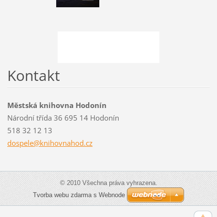
Kontakt
Městská knihovna Hodonín
Národní třída 36 695 14 Hodonín
518 32 12 13
dospele@
knihovna
hod.cz
© 2010 Všechna práva vyhrazena.
Tvorba webu zdarma s Webnode