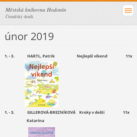
Městská knihovna Hodonín
Čtenářský deník
únor 2019
1. - 3. HARTL, Patrik Nejlepší víkend 11x
1. - 3. GILLEROVÁ-BREZNÍKOVÁ Kroky v dešti 11x
Katarína