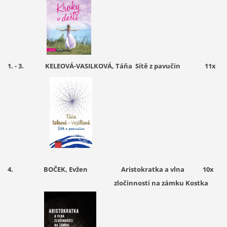
1. - 3.
KELEOVÁ-VASILKOVÁ
, Táňa Sítě z pavučin 11
x
4. BOČEK, Evžen Aristokratka a vlna 10x
zločinnosti na zámku Kostka