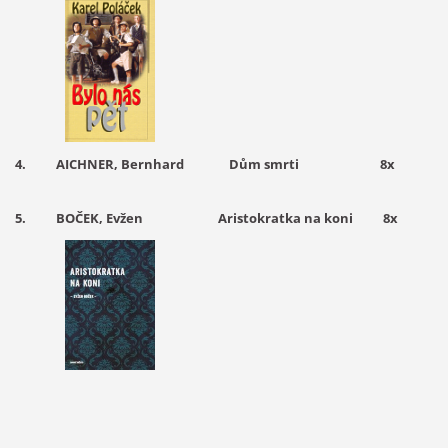
4. AICHNER, Bernhard Dům smrti 8x
5. BOČEK, Evžen Aristokratka na koni 8x