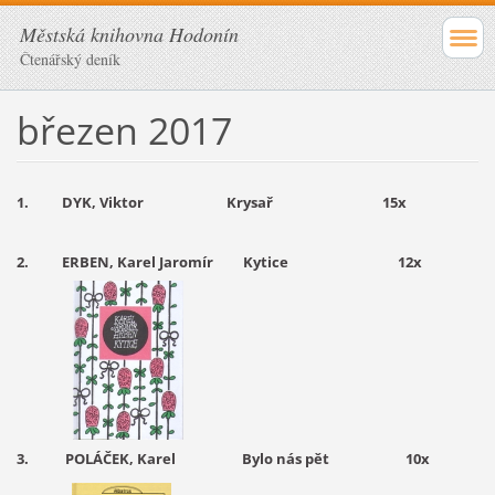
Městská knihovna Hodonín
Čtenářský deník
březen 2017
1. DYK, Viktor Krysař 15x
2. ERBEN, Karel Jaromír Kytice 12x
3. POLÁČEK, Karel Bylo nás pět 10
x