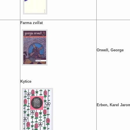
Farma zvířat
.
Orwell, George
Kytice
.
Erben, Karel Jaro