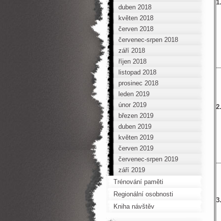
1
duben 2018
květen 2018
červen 2018
červenec-srpen 2018
září 2018
říjen 2018
listopad 2018
prosinec 2018
leden 2019
únor 2019
2
březen 2019
duben 2019
květen 2019
červen 2019
červenec-srpen 2019
září 2019
Trénování paměti
Regionální osobnosti
3
Kniha návštěv