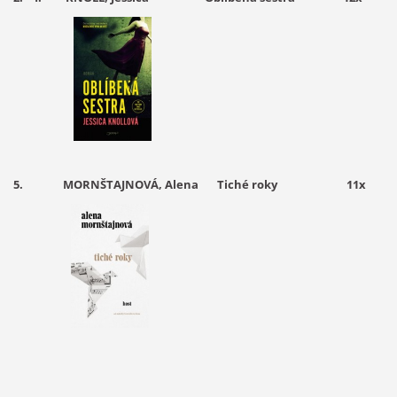
5.
MORNŠTAJNOVÁ, Alena Tiché roky 11x