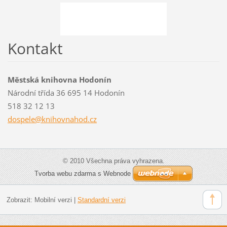
Kontakt
Městská knihovna Hodonín
Národní třída 36 695 14 Hodonín
518 32 12 13
dospele@
knihovna
hod.cz
© 2010 Všechna práva vyhrazena.
Tvorba webu zdarma s Webnode
Zobrazit:
Mobilní verzi
|
Standardní verzi