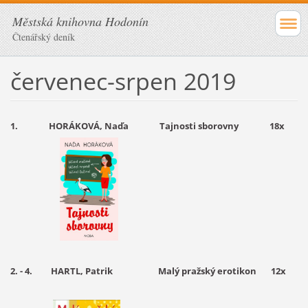
Městská knihovna Hodonín
Čtenářský deník
červenec-srpen 2019
1.
HORÁKOVÁ, Naďa Tajnosti sborovny 18x
2. - 4.
HARTL, Patrik Malý pražský erotikon
12x