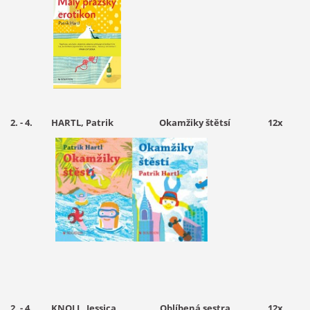
2. - 4. HARTL, Patrik Okamžiky štětsí
12x
2. - 4. KNOLL, Jessica Oblíbená sestra 12x