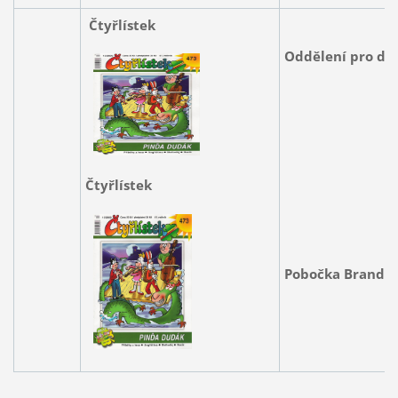
Čtyřlístek
Oddělení pro dět
Čtyřlístek
Pobočka Brandlo