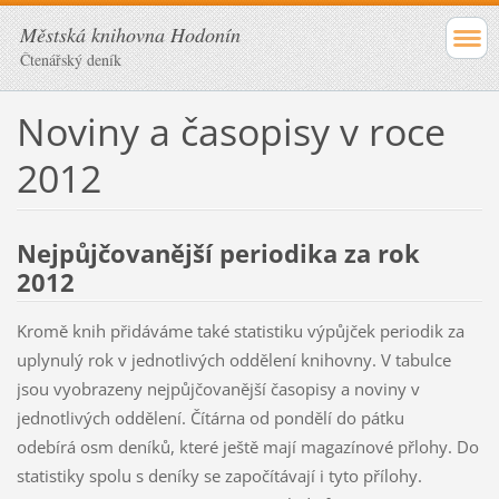
Městská knihovna Hodonín
Čtenářský deník
Noviny a časopisy v roce
2012
Nejpůjčovanější periodika za rok
2012
Kromě knih přidáváme také statistiku výpůjček periodik za
uplynulý rok v jednotlivých oddělení knihovny. V tabulce
jsou vyobrazeny nejpůjčovanější časopisy a noviny v
jednotlivých oddělení. Čítárna od pondělí do pátku
odebírá osm deníků, které ještě mají magazínové přlohy. Do
statistiky spolu s deníky se započítávají i tyto přílohy.