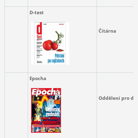
D-test
Čítárna
Epocha
Oddělení pro do