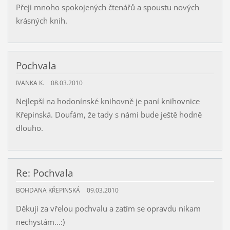
Přeji mnoho spokojených čtenářů a spoustu nových
krásných knih.
Pochvala
IVANKA K.
08.03.2010
Nejlepší na hodonínské knihovně je paní knihovnice
Křepinská. Doufám, že tady s námi bude ještě hodně
dlouho.
Re: Pochvala
BOHDANA KŘEPINSKÁ
09.03.2010
Děkuji za vřelou pochvalu a zatím se opravdu nikam
nechystám...:)