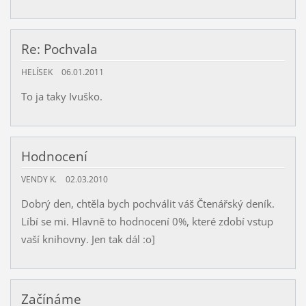
Re: Pochvala
HELÍSEK
06.01.2011
To ja taky Ivuško.
Hodnocení
VENDY K.
02.03.2010
Dobrý den, chtěla bych pochválit váš Čtenářský deník.
Líbí se mi. Hlavně to hodnocení 0%, které zdobí vstup
vaší knihovny. Jen tak dál :o]
Začínáme