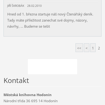
JIŘÍ ŠKROBÁK
28.02.2010
Hned od 1. března startuje náš nový Čtenářský deník.
Tady máte příležitost zanechat své dojmy, názory,
návrhy, ... Budeme se tešit
<<
<
1
2
Kontakt
Městská knihovna Hodonín
Národní třída 36 695 14 Hodonín