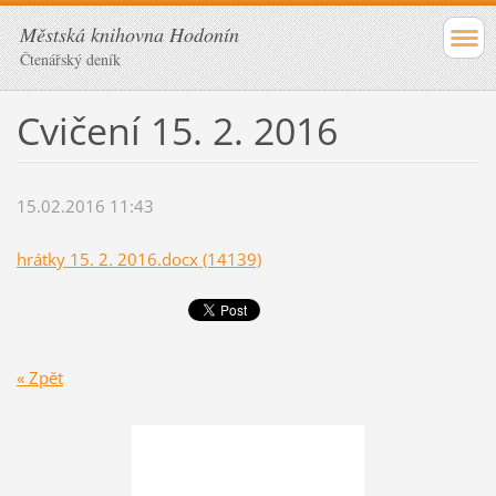
Městská knihovna Hodonín
Čtenářský deník
Cvičení 15. 2. 2016
15.02.2016 11:43
hrátky 15. 2. 2016.docx (14139)
« Zpět