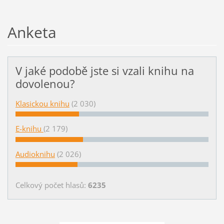
Anketa
V jaké podobě jste si vzali knihu na
dovolenou?
Klasickou knihu
(2 030)
E-knihu
(2 179)
Audioknihu
(2 026)
Celkový počet hlasů:
6235