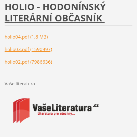
HOLIO - HODONÍNSKÝ
LITERÁRNÍ OBČASNÍK
holio04.pdf (1,8 MB)
holio03.pdf (1590997)
holio02.pdf (7986636)
Vaše literatura