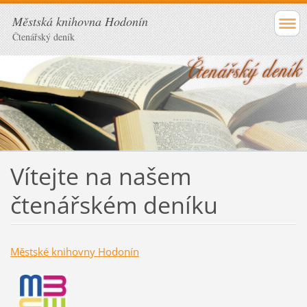
Městská knihovna Hodonín
Čtenářský deník
Vítejte na našem
čtenářském deníku
Městské knihovny Hodonín