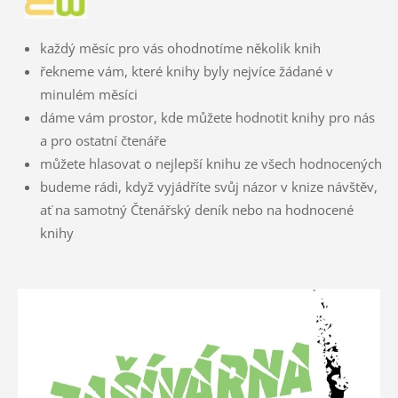
každý měsíc pro vás ohodnotíme několik knih
řekneme vám, které knihy byly nejvíce žádané v
minulém měsíci
dáme vám prostor, kde můžete hodnotit knihy pro nás
a pro ostatní čtenáře
můžete hlasovat o nejlepší knihu ze všech hodnocených
budeme rádi, když vyjádříte svůj názor v knize návštěv,
ať na samotný Čtenářský deník nebo na hodnocené
knihy