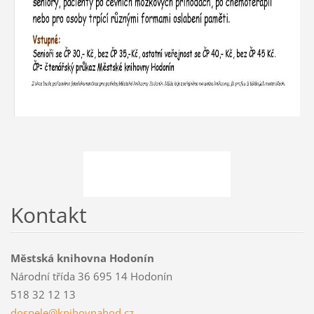
Kontakt
Městská knihovna Hodonín
Národní třída 36 695 14 Hodonín
518 32 12 13
dospele@
knihovna
hod.cz