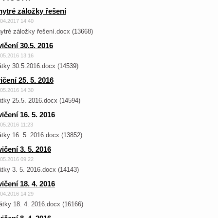
ytré záložky řešení
.04.2017 14:40
ytré záložky řešení.docx (13668)
ičení 30.5. 2016
.05.2016 13:16
átky 30.5.2016.docx (14539)
ičení 25. 5. 2016
.05.2016 14:30
átky 25.5. 2016.docx (14594)
ičení 16. 5. 2016
.05.2016 11:23
átky 16. 5. 2016.docx (13852)
ičení 3. 5. 2016
.05.2016 09:22
átky 3. 5. 2016.docx (14143)
ičení 18. 4. 2016
.04.2016 14:29
átky 18. 4. 2016.docx (16166)