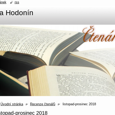
ánek
rss
na Hodonín
Úvodní stránka
Recenze čtenářů
listopad-prosinec 2018
istopad-prosinec 2018