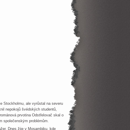
ve Stockholmu, ale vyrůstal na severu
tnil nepokojů švédských studentů,
 románová prvotina Odstřelovač skal o
ným společenským problémům.
ažer. Dnes žije v Mosambiku, kde