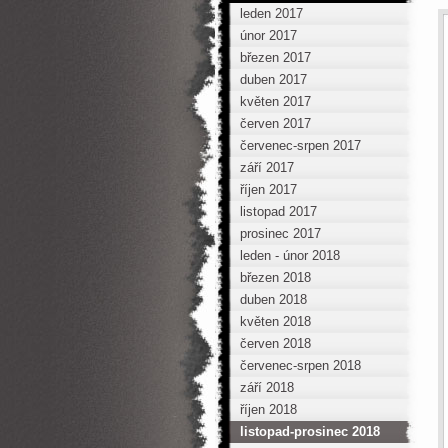
leden 2017
únor 2017
březen 2017
duben 2017
květen 2017
červen 2017
červenec-srpen 2017
září 2017
říjen 2017
listopad 2017
prosinec 2017
leden - únor 2018
březen 2018
duben 2018
květen 2018
červen 2018
červenec-srpen 2018
září 2018
říjen 2018
listopad-prosinec 2018