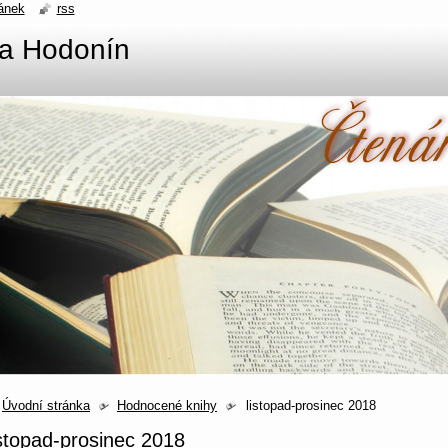
ánek
rss
na Hodonín
Úvodní stránka
Hodnocené knihy
listopad-prosinec 2018
istopad-prosinec 2018