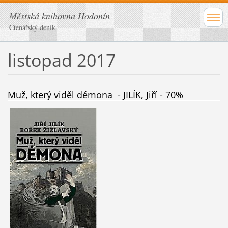
Městská knihovna Hodonín
Čtenářský deník
listopad 2017
Muž, který viděl démona - JILÍK, Jiří - 70%