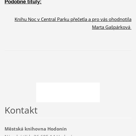
Podobné tituly:
Knihu Noc v Central Parku přečetla a pro vás ohodnotila
Marta Gašpárková
Kontakt
Městská knihovna Hodonín