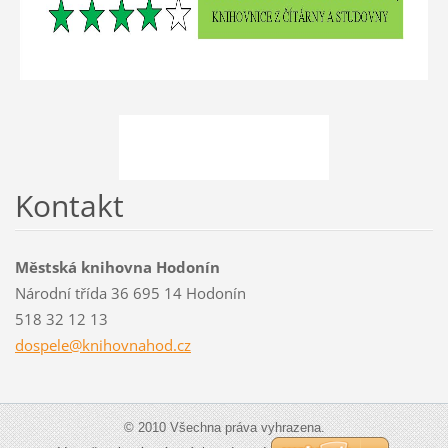
Kontakt
Městská knihovna Hodonín
Národní třída 36 695 14 Hodonín
518 32 12 13
dospele@
knihovna
hod.cz
© 2010 Všechna práva vyhrazena.