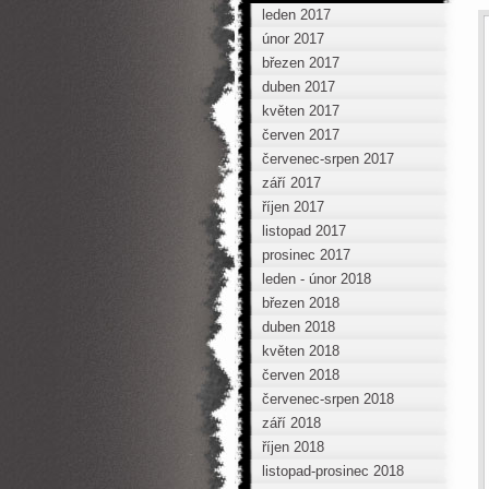
leden 2017
únor 2017
březen 2017
duben 2017
květen 2017
červen 2017
červenec-srpen 2017
září 2017
říjen 2017
listopad 2017
prosinec 2017
leden - únor 2018
březen 2018
duben 2018
květen 2018
červen 2018
červenec-srpen 2018
září 2018
říjen 2018
listopad-prosinec 2018