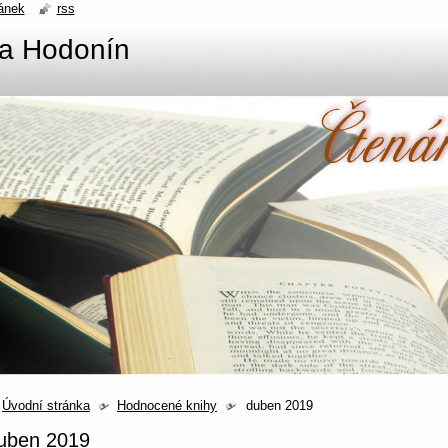
ánek
rss
na Hodonín
Úvodní stránka
Hodnocené knihy
duben 2019
uben 2019