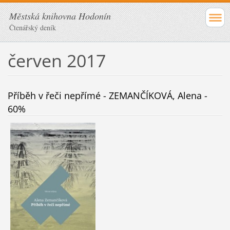
Městská knihovna Hodonín
Čtenářský deník
červen 2017
Příběh v řeči nepřímé - ZEMANČÍKOVÁ, Alena -
60%